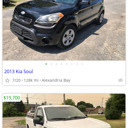
•
•
•
•
•
•
•
•
2013 Kia Soul
7/20
128k mi
Alexandria Bay
$19,700