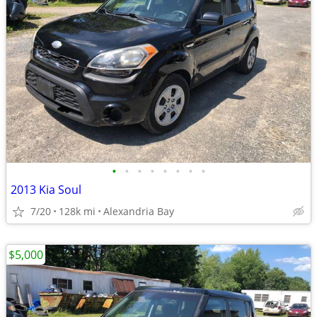
•
•
•
•
•
•
•
•
2013 Kia Soul
7/20
128k mi
Alexandria Bay
$5,000