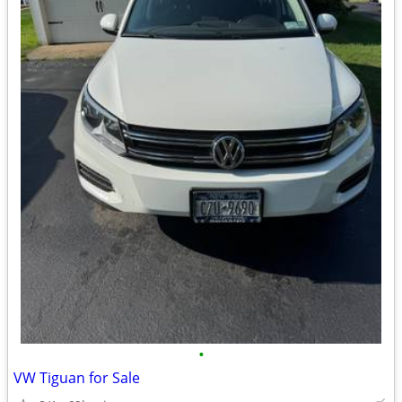
•
VW Tiguan for Sale