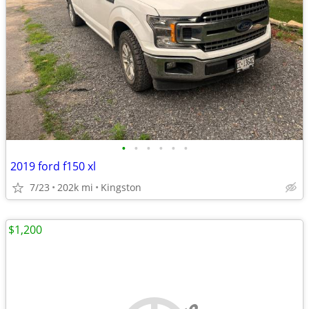
•
•
•
•
•
•
2019 ford f150 xl
7/23
202k mi
Kingston
$1,200